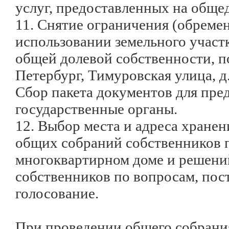
услуг, предоставленных на общ
11. Снятие ограничения (обремен
использовании земельного участк
общей долевой собственности, по
Петербург, Тимуровская улица, д. 2
Сбор пакета документов для пре
государственные органы.
12. Выбор места и адреса хране
общих собраний собственников 
многоквартирном доме и решени
собственников по вопросам, пос
голосование.
При проведении общего собрани