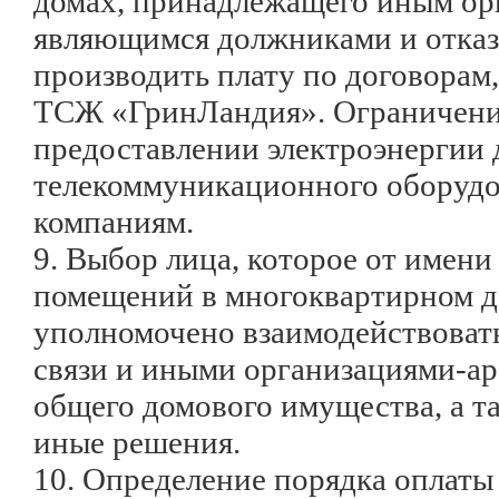
домах, принадлежащего иным ор
являющимся должниками и отк
производить плату по договорам
ТСЖ «ГринЛандия». Ограничени
предоставлении электроэнергии 
телекоммуникационного оборудо
компаниям.
9. Выбор лица, которое от имени
помещений в многоквартирном д
уполномочено взаимодействовать
связи и иными организациями-а
общего домового имущества, а т
иные решения.
10. Определение порядка оплат