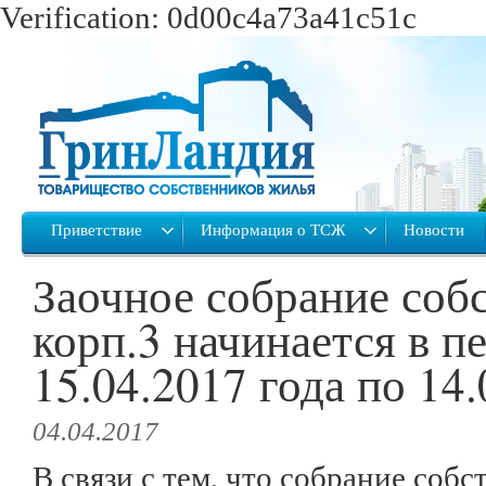
Verification: 0d00c4a73a41c51c
Приветствие
Информация о ТСЖ
Новости
Заочное собрание соб
корп.3 начинается в п
15.04.2017 года по 14.
04.04.2017
В связи с тем, что собрание соб