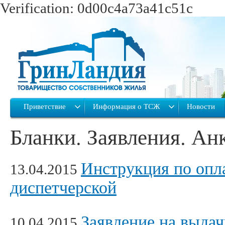
Verification: 0d00c4a73a41c51c
Приветствие
Информация о ТСЖ
Новости
Бланки. Заявления. Ан
Инструкция по опла
13.04.2015
диспетчерской
Заявление на выдач
10.04.2015