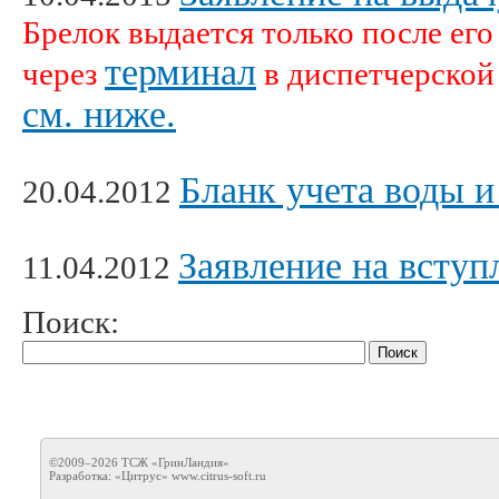
Брелок выдается только после ег
терминал
через
в диспетчерско
см. ниже.
Бланк учета воды и
20.04.2012
Заявление на всту
11.04.2012
Поиск:
©2009–2026 ТСЖ «ГринЛандия»
Разработка: «Цитрус»
www.citrus-soft.ru