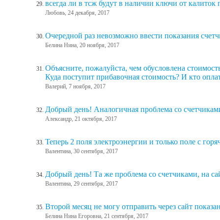
всегда ли в тсж будут в наличии ключи от калиток п
Любовь, 24 декабря, 2017
Очередной раз невозможно ввести показания счетчи
Белина Нина, 20 ноября, 2017
Объясните, пожалуйста, чем обусловлена стоимость
Куда поступит прибавочная стоимость? И кто опла
Валерий, 7 ноября, 2017
Добрый день! Аналогичная проблема со счетчиками,
Александр, 21 октября, 2017
Теперь 2 поля электроэнергии и только поле с горяч
Валентина, 30 сентября, 2017
Добрый день! Та же проблема со счетчиками, на са
Валентина, 29 сентября, 2017
Второй месяц не могу отправить через сайт показа
Белина Нина Егоровна, 21 сентября, 2017