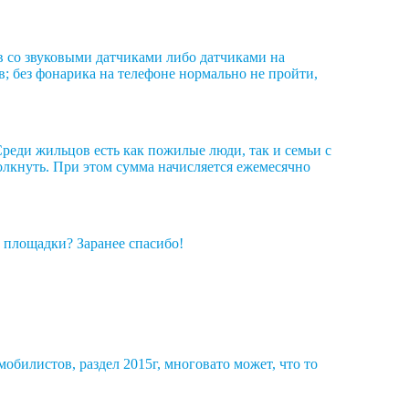
 со звуковыми датчиками либо датчиками на
в; без фонарика на телефоне нормально не пройти,
Среди жильцов есть как пожилые люди, так и семьи с
толкнуть. При этом сумма начисляется ежемесячно
 площадки? Заранее спасибо!
мобилистов, раздел 2015г, многовато может, что то