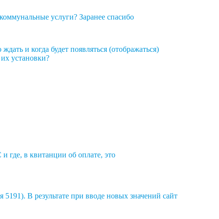
 коммунальные услуги? Заранее спасибо
ждать и когда будет появляться (отображаться)
 их установки?
 где, в квитанции об оплате, это
я 5191). В результате при вводе новых значений сайт