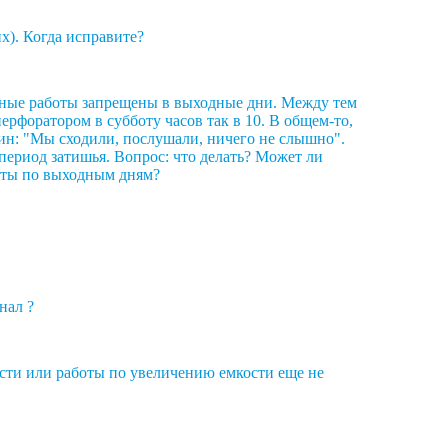
х). Когда исправите?
умные работы запрещены в выходные дни. Между тем
рфоратором в субботу часов так в 10. В общем-то,
дин: "Мы сходили, послушали, ничего не слышно".
 период затишья. Вопрос: что делать? Может ли
оты по выходным дням?
нал ?
ести или работы по увеличению емкости еще не