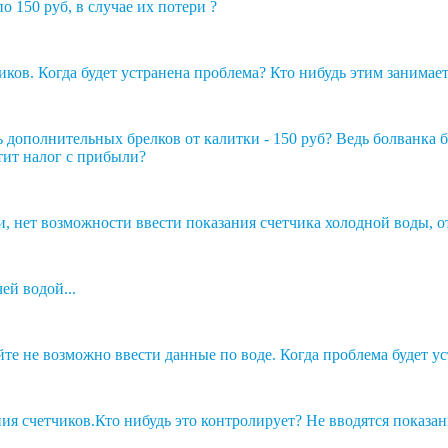
о 150 руб, в случае их потери ?
ков. Когда будет устранена проблема? Кто нибудь этим занимает
 дополнительных брелков от калитки - 150 руб? Ведь болванка бр
тит налог с прибыли?
 нет возможности ввести показания счетчика холодной воды, от
ей водой...
йте не возможно ввести данные по воде. Когда проблема будет у
ния счетчиков.Кто нибудь это контролирует? Не вводятся показан