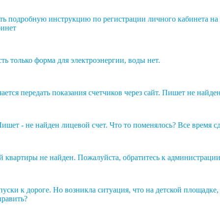
ть подробную инструкцию по регистрации личного кабинета на 
бинет
ть только форма для электроэнергии, воды нет.
ается передать показания счетчиков через сайт. Пишет не найден
Пишет - не найден лицевой счет. Что то поменялось? Все время сд
й квартиры не найден. Пожалуйста, обратитесь к администрации
пуски к дороге. Но возникла ситуация, что на детской площадке,
править?