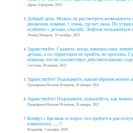
Дарья, 6 февраля, 2025
Добрый день. Можно ли рассмотреть возможность 
движения, помимо 1 этажа, где нет окна. По утрам
особенно с детьми, спасибо. Лифтом пользоваться н
Леонид Макаров, 19 октября, 2023
Здравствуйте. Скажите, когда, наконец-таки, начн
детьми, а по территории не пройти, не проехать. 
немалая, что не соответсвует действительному со
Светлана, 30 января, 2022
Здравствуйте! Подскажите, каким образом можно з
Прокофьева Наталия Игоревна, 26 января, 2021
Здравствуйте! Подскажите, пожалуйста, как можно
Прокофьева Наталия Игоревна, 26 января, 2021
Конфуз с брелком от ворот, что требуется для полу
изменилось ......?
Владимир, 3 декабря, 2020