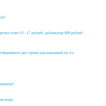
ся?
елка стоит 15 - 17 рублей, дубликатор 600 рублей.
ображаются две строки для показаний по э/э.
странена?
ия воды.