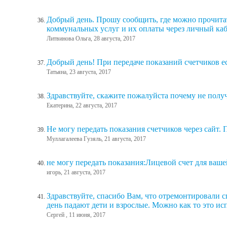
Добрый день. Прошу сообщить, где можно прочита
коммунальных услуг и их оплаты через личный ка
Литвинова Ольга, 28 августа, 2017
Добрый день! При передаче показаний счетчиков ес
Татьяна, 23 августа, 2017
Здравствуйте, скажите пожалуйста почему не получ
Екатерина, 22 августа, 2017
Не могу передать показания счетчиков через сайт. 
Муллагалеева Гузяль, 21 августа, 2017
не могу передать показания:Лицевой счет для ваше
игорь, 21 августа, 2017
Здравствуйте, спасибо Вам, что отремонтировали с
день падают дети и взрослые. Можно как то это ис
Сергей , 11 июня, 2017