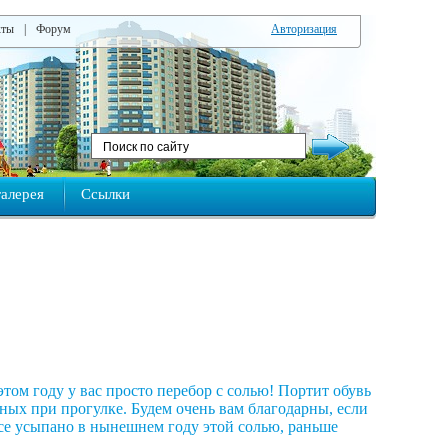
кты
|
Форум
Авторизация
алерея
Ссылки
том году у вас просто перебор с солью! Портит обувь
ых при прогулке. Будем очень вам благодарны, если
все усыпано в нынешнем году этой солью, раньше