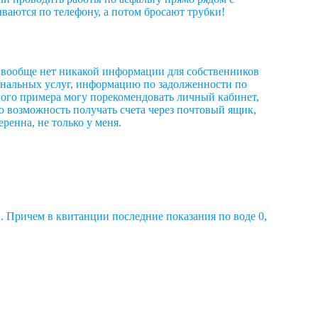
ываются по телефону, а потом бросают трубки!
е вообще нет никакой информации для собственников
мунальных услуг, информацию по задолженности по
ьного примера могу порекомендовать личный кабинет,
ю возможность получать счета через почтовый ящик,
ренна, не только у меня.
. Причем в квитанции последние показания по воде 0,