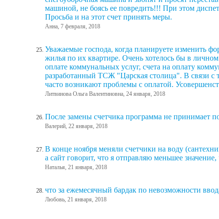
машиной, не боясь ее повредить!!! При этом диспе
Просьба и на этот счет принять меры.
Анна, 7 февраля, 2018
Уважаемые господа, когда планируете изменить ф
жилья по их квартире. Очень хотелось бы в лично
оплате коммунальных услуг, счета на оплату комм
разработанный ТСЖ "Царская столица". В связи с 
часто возникают проблемы с оплатой. Усовершенств
Литвинова Ольга Валентиновна, 24 января, 2018
После замены счетчика программа не принимает по
Валерий, 22 января, 2018
В конце ноября меняли счетчики на воду (сантехни
а сайт говорит, что я отправляю меньшее значение, 
Наталья, 21 января, 2018
что за ежемесячный бардак по невозможности ввод
Любовь, 21 января, 2018