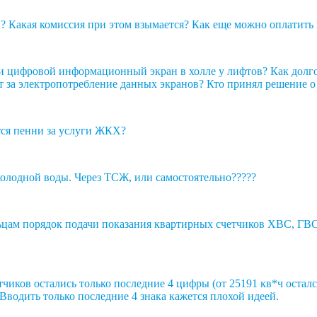
? Какая комиссия при этом взымается? Как еще можно оплатить
и цифровой информационный экран в холле у лифтов? Как долго 
 за электропотребление данных экранов? Кто принял решение о
тся пенни за услуги ЖКХ?
холодной воды. Через ТСЖ, или самостоятельно?????
цам порядок подачи показания квартирных счетчиков ХВС, ГВС и
чиков остались только последние 4 цифры (от 25191 кв*ч осталс
Вводить только последние 4 знака кажется плохой идеей.