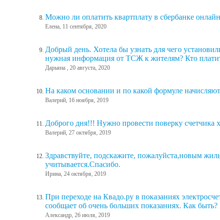
Можно ли оплатить квартплату в сбербанке онлайн
Елена, 11 сентября, 2020
Добрый день. Хотела бы узнать для чего установил
нужная информация от ТСЖ к жителям? Кто платит
Дарьяна , 20 августа, 2020
На каком основании и по какой формуле начисляю
Валерий, 16 ноября, 2019
Доброго дня!!! Нужно провести поверку счетчика 
Валерий, 27 октября, 2019
Здравствуйте, подскажите, пожалуйста,новым жиль
учитывается.Спасибо.
Ирина, 24 октября, 2019
При переходе на Квадо.ру в показаниях электросчет
сообщает об очень больших показаниях. Как быть? 
Александр, 26 июля, 2019