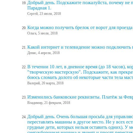
Добрый день. Подскажите пожалуйста, почему не п
Парадная 1.
Сергей, 23 июля, 2018
Когда можно получить брелок от ворот для проезда
Ольга, 5 июля, 2018
Какой интернет и телевидение можно подключить 
Денис, 4 апреля, 2018
В течении 10 лет, в дневное время (до 18 часов),
"творческую мастерскую". Подскажите, как прекрат
боюсь сломать долото об некоторые части тела маст
Валерий, 20 марта, 2018
Изменились банковские реквизиты. Платёж за Февр
Владимир, 21 февраля, 2018
Добрый день. Очень большая просьба для управляю
переставлять машины в другое место. Не у всех ест
грудные дети, которых нельзя оставить одних). У ме
снегоуборочная машина и звонят и просят перестав