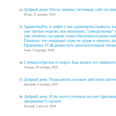
Добрый день! После замены счетчиков, сайт не пр
Игорь, 22 декабря, 2018
Здравствуйте, в лифте у нас размещены правила, 
уже третью неделю, как минимум, "самоделкины" и
уже понятно, на каком этаже обосновался рукастый
Понятно, что неадекват тоже не дурак и сверлит д
Правление ТСЖ разместить дополнительные объявл
Анна, 13 декабря, 2018
Сломался брелок от ворот. Как можно его заменить
Татьяна, 29 октября, 2018
Добрый день. Подскажите,за какие действия сантех
Дмитрий, 9 октября, 2018
Добрый день. Я бы хотел уточнить на счет брелок
завершены? Спасибо
Евгений, 3 августа, 2018