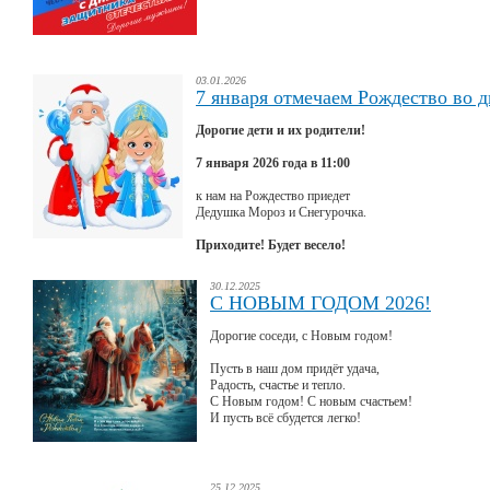
03.01.2026
7 января отмечаем Рождество во д
Дорогие дети и их родители!
7 января 2026 года в 11:00
к нам на Рождество приедет
Дедушка Мороз и Снегурочка.
Приходите! Будет весело!
30.12.2025
С НОВЫМ ГОДОМ 2026!
Дорогие соседи, с Новым годом!
Пусть в наш дом придёт удача,
Радость, счастье и тепло.
С Новым годом! С новым счастьем!
И пусть всё сбудется легко!
25.12.2025