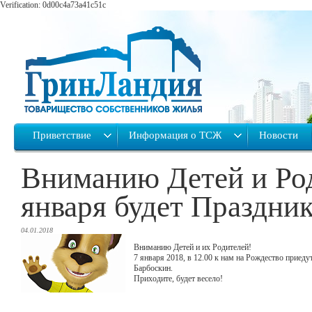
Verification: 0d00c4a73a41c51c
Приветствие
Информация о ТСЖ
Новости
Вниманию Детей и Род
января будет Праздник
04.01.2018
Вниманию Детей и их Родителей!
7 января 2018, в 12.00 к нам на Рождество прие
Барбоскин.
Приходите, будет весело!