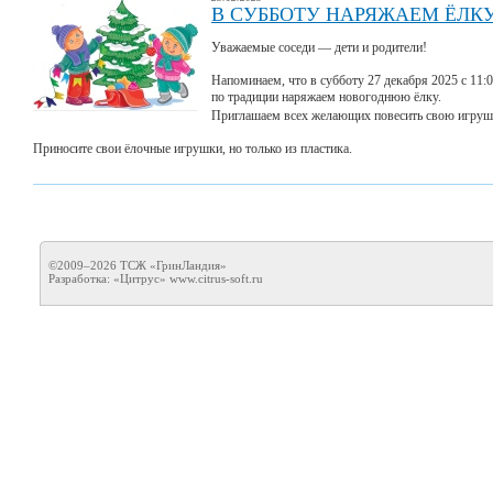
В СУББОТУ НАРЯЖАЕМ ЁЛКУ
Уважаемые соседи — дети и родители!
Напоминаем, что в субботу 27 декабря 2025 с 11:
по традиции наряжаем новогоднюю ёлку.
Приглашаем всех желающих повесить свою игрушку 
Приносите свои ёлочные игрушки, но только из пластика.
©2009–2026 ТСЖ «ГринЛандия»
Разработка: «Цитрус»
www.citrus-soft.ru