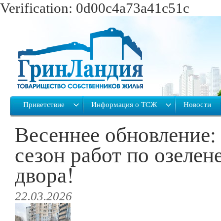
Verification: 0d00c4a73a41c51c
Приветствие
Информация о ТСЖ
Новости
Весеннее обновление:
сезон работ по озеле
двора!
22.03.2026