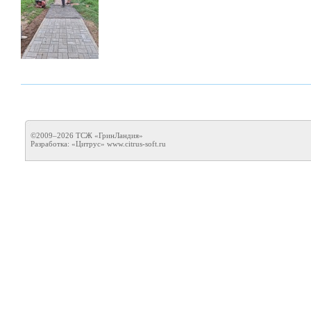
©2009–2026 ТСЖ «ГринЛандия»
Разработка: «Цитрус»
www.citrus-soft.ru