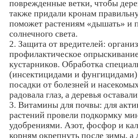
поврежденные ветки, чтобы дерев
также придали кронам правильн
поможет растениям «дышать» и 
солнечного света.
2. Защита от вредителей: органи
профилактическое опрыскивание
кустарников. Обработка специа
(инсектицидами и фунгицидами)
посадки от болезней и насекомых
радовала глаз, а деревья оставал
3. Витамины для почвы: для акти
растений провели подкормку ми
удобрениями. Азот, фосфор и ка
корням окрепнуть после зимы, а 