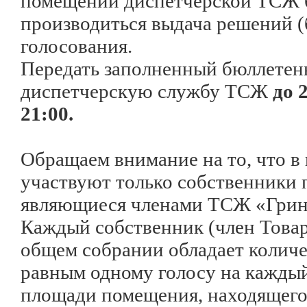
помещении диспетчерской ТСЖ 
производиться выдача решений (
голосования.
Передать заполненный бюллетен
диспетчерскую службу ТСЖ
до 
21:00.
Обращаем внимание на то, что в
участвуют только собственники
являющиеся членами ТСЖ «Гри
Каждый собственник (член Това
общем собрании обладает количе
равным одному голосу на кажды
площади помещения, находящегос