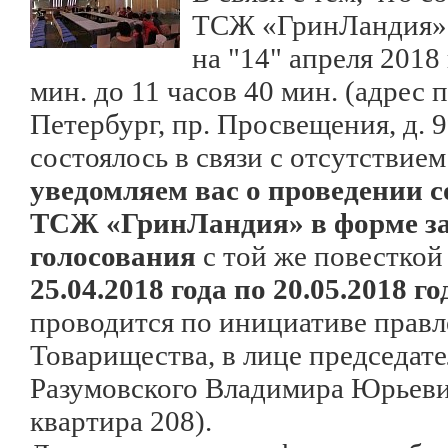
ТСЖ «ГринЛандия»,
на "14" апреля 2018 
мин. до 11 часов 40 мин. (адрес 
Петербург, пр. Просвещения, д. 99
состоялось в связи с отсутствием
уведомляем вас о проведении 
ТСЖ «ГринЛандия» в форме з
голосования
с той же повесткой
25.04.2018 года по 20.05.2018 го
проводится по инициативе прав
Товарищества, в лице председат
Разумовского Владимира Юрьевич
квартира 208).