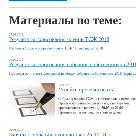
Материалы по теме:
25.05.2018
Результаты голосования членов ТСЖ 2018
Протокол Общего собрания членов ТСЖ "ГринЛандия" 2018
25.05.2018
Результаты голосования собрания собственников 2018
Протокол по итогам голосования на общем собрании собственников 2018 (корпус 
14.05.2018
Успейте проголосовать!
Собрания членов ТСЖ и собственников помещени
Просьба получить бюллетени в диспетчерской,
проголосовать и вернуть до
20.05 до 21:00
Примите активное участие в жизни дома!
24.04.2018
Заочные собрания начинаются с 25.04.18 г.