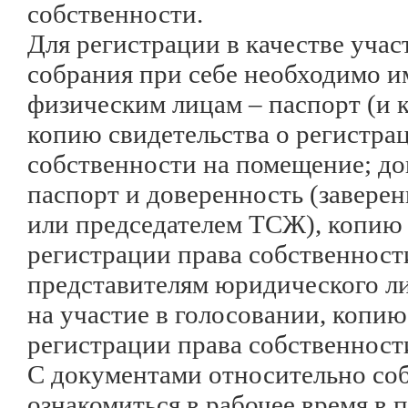
собственности.
Для регистрации в качестве уча
собрания при себе необходимо и
физическим лицам – паспорт (и 
копию свидетельства о регистра
собственности на помещение; д
паспорт и доверенность (завере
или председателем ТСЖ), копию 
регистрации права собственност
представителям юридического ли
на участие в голосовании, копию
регистрации права собственност
С документами относительно со
ознакомиться в рабочее время в