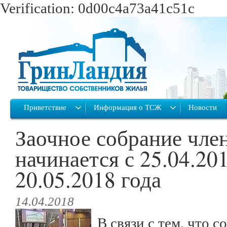
Verification: 0d00c4a73a41c51c
Приветствие
Информация о ТСЖ
Новости
Заочное собрание чл
начинается с 25.04.201
20.05.2018 года
14.04.2018
В связи с тем, что 