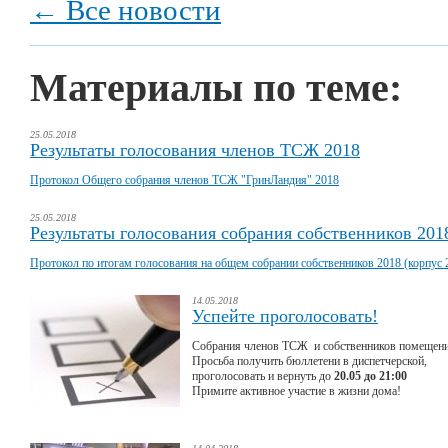
← Все новости
Материалы по теме:
25.05.2018
Результаты голосования членов ТСЖ 2018
Протокол Общего собрания членов ТСЖ "ГринЛандия" 2018
25.05.2018
Результаты голосования собрания собственников 2018
Протокол по итогам голосования на общем собрании собственников 2018 (корпус 
14.05.2018
Успейте проголосовать!
Собрания членов ТСЖ и собственников помещени
Просьба получить бюллетени в диспетчерской,
проголосовать и вернуть до
20.05 до 21:00
Примите активное участие в жизни дома!