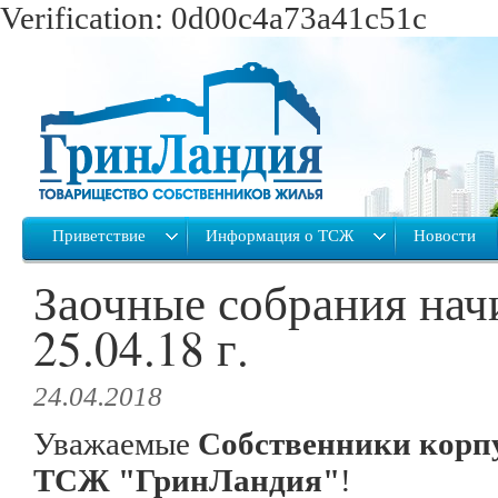
Verification: 0d00c4a73a41c51c
Приветствие
Информация о ТСЖ
Новости
Заочные собрания нач
25.04.18 г.
24.04.2018
Уважаемые
Собственники корп
ТСЖ "ГринЛандия"
!