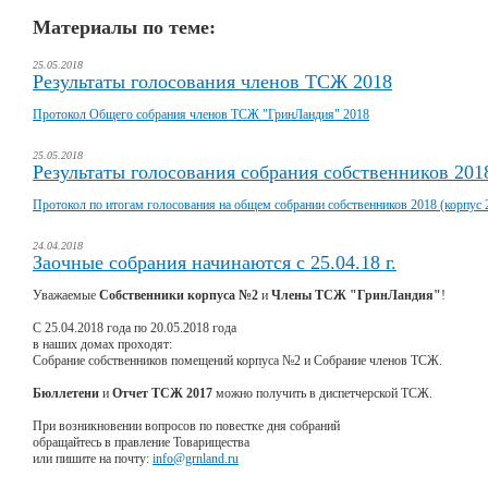
Материалы по теме:
25.05.2018
Результаты голосования членов ТСЖ 2018
Протокол Общего собрания членов ТСЖ "ГринЛандия" 2018
25.05.2018
Результаты голосования собрания собственников 2018
Протокол по итогам голосования на общем собрании собственников 2018 (корпус 
24.04.2018
Заочные собрания начинаются с 25.04.18 г.
Уважаемые
Собственники корпуса №2
и
Члены ТСЖ "ГринЛандия"
!
С 25.04.2018 года по 20.05.2018 года
в наших домах проходят:
Собрание собственников помещений корпуса №2 и Собрание членов ТСЖ.
Бюллетени
и
Отчет ТСЖ 2017
можно получить в диспетчерской ТСЖ.
При возникновении вопросов по повестке дня собраний
обращайтесь в правление Товарищества
или пишите на почту:
info@grnland.ru