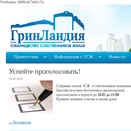
Verification: 0d00c4a73a41c51c
Приветствие
Информация о ТСЖ
Новости
Успейте проголосовать!
14.05.2018
Собрания членов ТСЖ и собственников помещени
Просьба получить бюллетени в диспетчерской,
проголосовать и вернуть до
20.05 до 21:00
Примите активное участие в жизни дома!
← Все новости