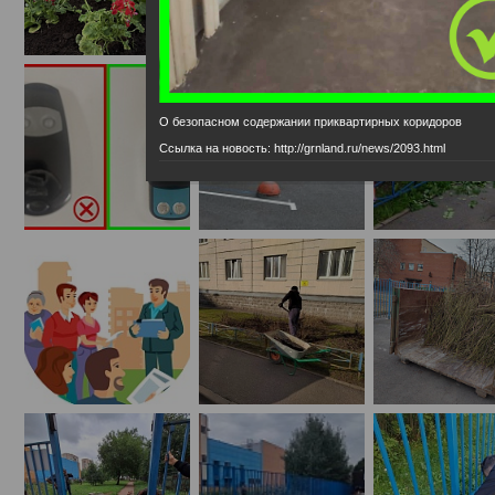
О безопасном содержании приквартирных коридоров
Ссылка на новость: http://grnland.ru/news/2093.html